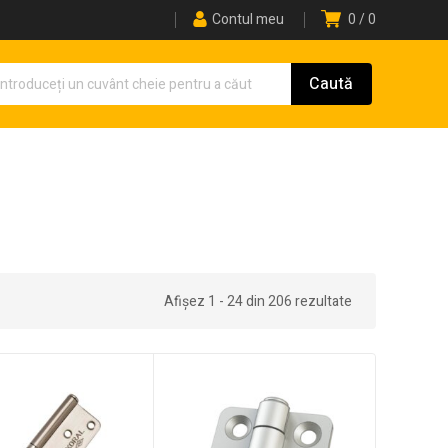
Contul meu
0
0
Afișez 1 - 24 din 206 rezultate