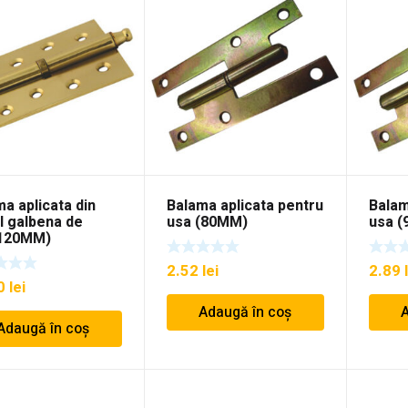
a aplicata din
Balama aplicata pentru
Balam
l galbena de
usa (80MM)
usa 
120MM)
2.52
lei
2.89
80
lei
Adaugă în coș
A
Adaugă în coș