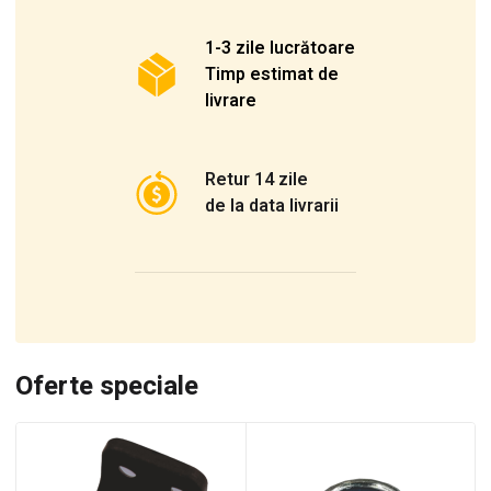
1-3 zile lucrătoare
Timp estimat de
livrare
Retur 14 zile
de la data livrarii
Oferte speciale