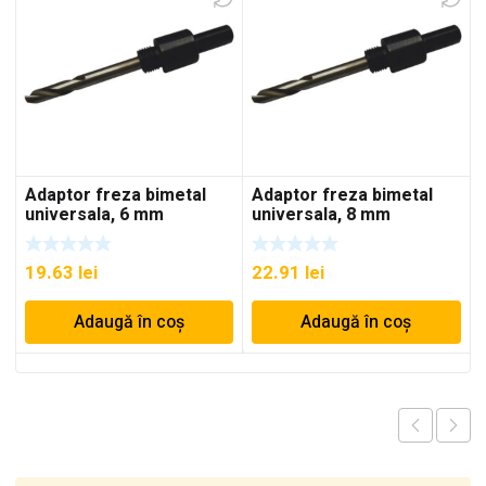
Adaptor freza bimetal
Adaptor freza bimetal
universala, 6 mm
universala, 8 mm
19.63
lei
22.91
lei
Adaugă în coș
Adaugă în coș