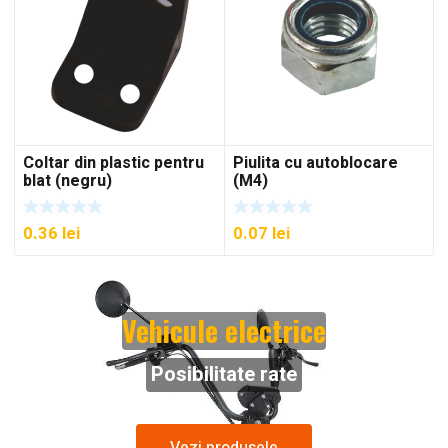
Coltar din plastic pentru
Piulita cu autoblocare
blat (negru)
(M4)
0.36
lei
0.07
lei
Vehicule electrice
Posibilitate rate