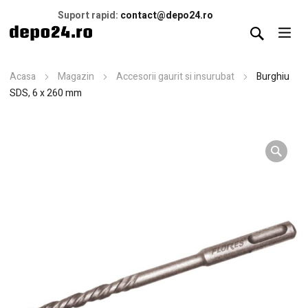
Suport rapid:
contact@depo24.ro
Acasa
Magazin
Accesorii gaurit si insurubat
Burghiu
SDS, 6 x 260 mm