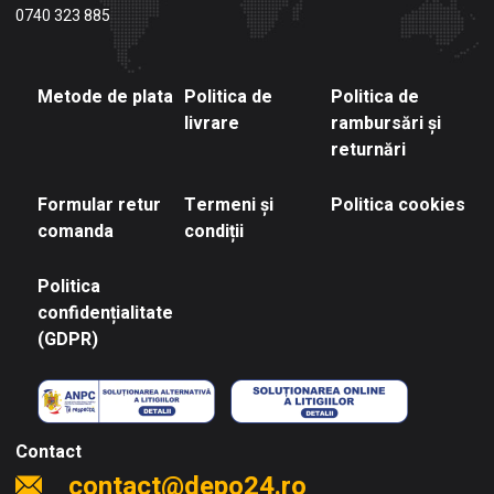
0740 323 885
Metode de plata
Politica de
Politica de
livrare
rambursări și
returnări
Formular retur
Termeni și
Politica cookies
comanda
condiții
Politica
confidențialitate
(GDPR)
Contact
contact@depo24.ro