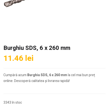
Burghiu SDS, 6 x 260 mm
11.46
lei
Cumpără acum
Burghiu SDS, 6 x 260 mm
la cel mai bun preț
online. Descoperă calitatea și livrarea rapidă!
3343 în stoc