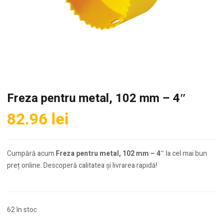
Freza pentru metal, 102 mm – 4″
82.96
lei
Cumpără acum
Freza pentru metal, 102 mm – 4″
la cel mai bun
preț online. Descoperă calitatea și livrarea rapidă!
62 în stoc