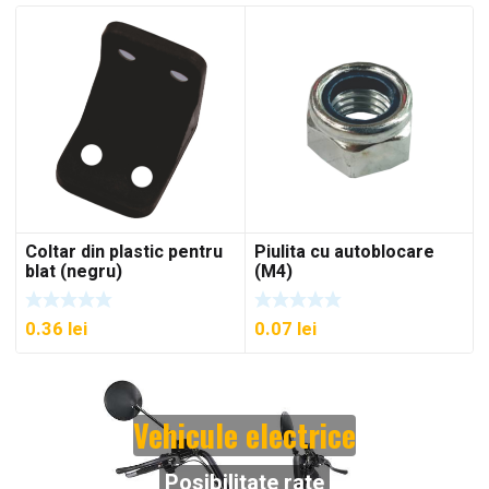
Coltar din plastic pentru
Piulita cu autoblocare
blat (negru)
(M4)
0.36
lei
0.07
lei
Vehicule electrice
Posibilitate rate