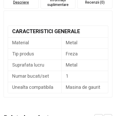
Informații
Descriere
Recenzii (0)
suplimentare
CARACTERISTICI GENERALE
Material
Metal
Tip produs
Freza
Suprafata lucru
Metal
Numar bucati/set
1
Unealta compatibila
Masina de gaurit