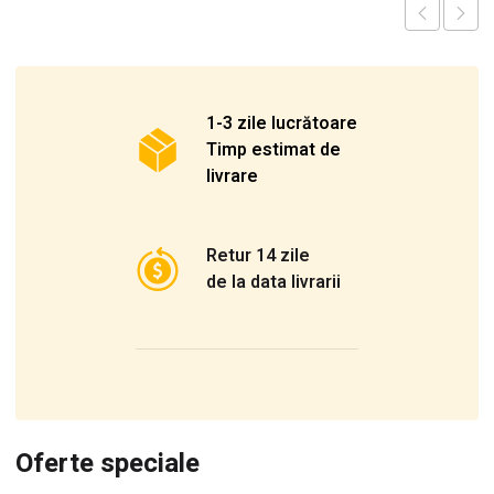
1-3 zile lucrătoare
Timp estimat de
livrare
Retur 14 zile
de la data livrarii
Oferte speciale