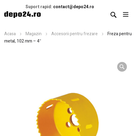
Suport rapid:
contact@depo24.ro
Acasa
Magazin
Accesorii pentru frezare
Freza pentru
metal, 102 mm – 4″