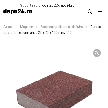
Suport rapid:
contact@depo24.ro
Acasa
Magazin
Accesorii polizare si slefuire
Burete
de slefuit, cu smirghel, 25 x 70 x 100 mm, P40