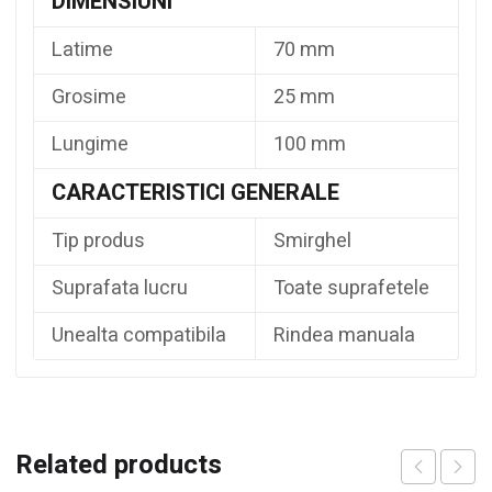
DIMENSIUNI
Latime
70 mm
Grosime
25 mm
Lungime
100 mm
CARACTERISTICI GENERALE
Tip produs
Smirghel
Suprafata lucru
Toate suprafetele
Unealta compatibila
Rindea manuala
Related products