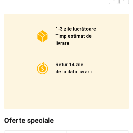
1-3 zile lucrătoare
Timp estimat de
livrare
Retur 14 zile
de la data livrarii
Oferte speciale