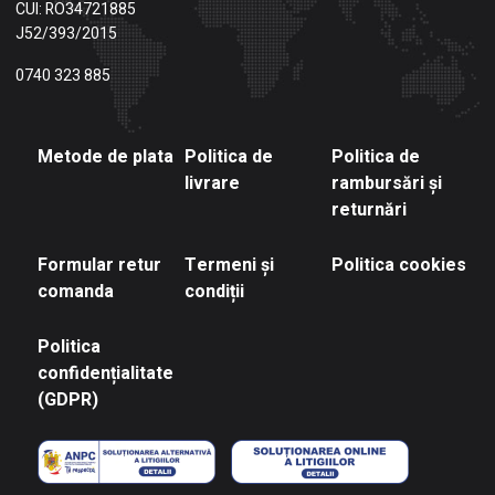
CUI: RO34721885
J52/393/2015
0740 323 885
Metode de plata
Politica de
Politica de
livrare
rambursări și
returnări
Formular retur
Termeni și
Politica cookies
comanda
condiții
Politica
confidențialitate
(GDPR)