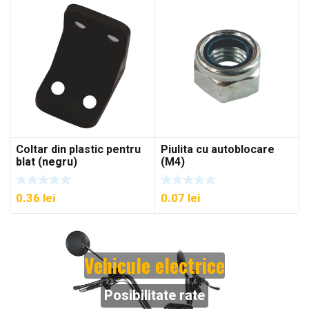
Coltar din plastic pentru
Piulita cu autoblocare
blat (negru)
(M4)
0.36
lei
0.07
lei
Vehicule electrice
Posibilitate rate