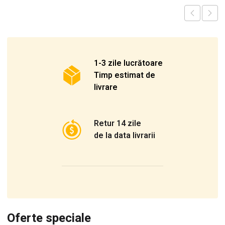
1-3 zile lucrătoare
Timp estimat de
livrare
Retur 14 zile
de la data livrarii
Oferte speciale