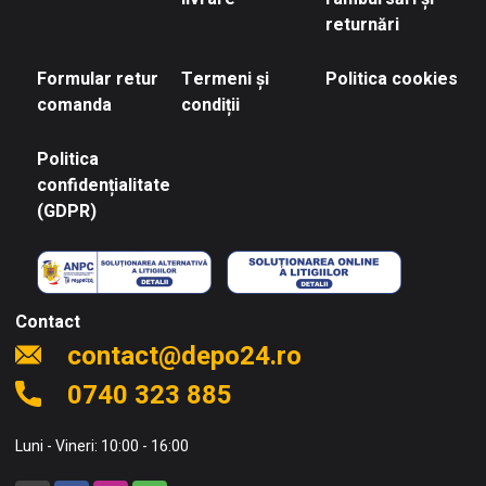
returnări
Formular retur
Termeni și
Politica cookies
comanda
condiții
Politica
confidențialitate
(GDPR)
Contact
contact@depo24.ro
0740 323 885
Luni - Vineri: 10:00 - 16:00