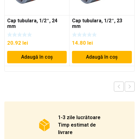
Cap tubulara, 1/2″, 24
Cap tubulara, 1/2″, 23
mm
mm
20.92
lei
14.80
lei
Adaugă în coș
Adaugă în coș
1-3 zile lucrătoare
Timp estimat de
livrare