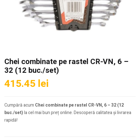
Chei combinate pe rastel CR-VN, 6 –
32 (12 buc./set)
415.45
lei
Cumpără acum
Chei combinate pe rastel CR-VN, 6 – 32 (12
buc./set)
la cel mai bun preț online. Descoperă calitatea și livrarea
rapidă!