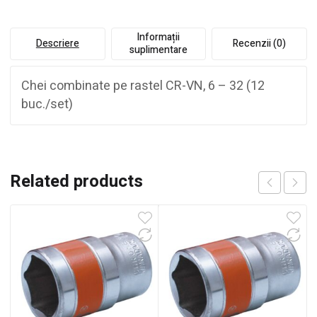
Informații
Descriere
Recenzii (0)
suplimentare
Chei combinate pe rastel CR-VN, 6 – 32 (12
buc./set)
Related products