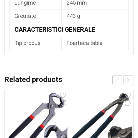
Lungime
245 mm
Greutate
443 g
CARACTERISTICI GENERALE
Tip produs
Foarfeca tabla
Related products