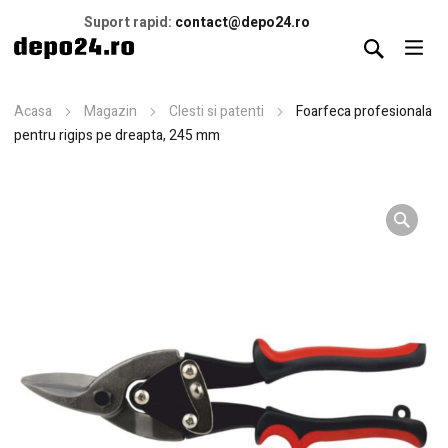
Suport rapid:
contact@depo24.ro
Acasa
Magazin
Clesti si patenti
Foarfeca profesionala
pentru rigips pe dreapta, 245 mm