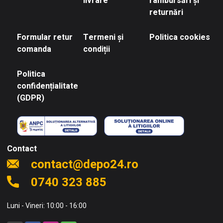
livrare
rambursări și
returnări
Formular retur
Termeni și
Politica cookies
comanda
condiții
Politica
confidențialitate
(GDPR)
Contact
contact@depo24.ro
0740 323 885
Luni - Vineri: 10:00 - 16:00