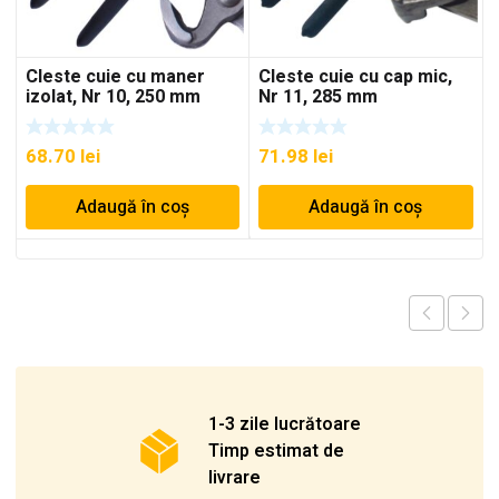
Cleste cuie cu maner
Cleste cuie cu cap mic,
izolat, Nr 10, 250 mm
Nr 11, 285 mm
68.70
lei
71.98
lei
Adaugă în coș
Adaugă în coș
1-3 zile lucrătoare
Timp estimat de
livrare