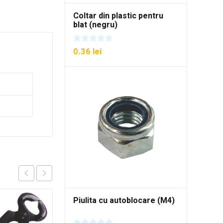
Coltar din plastic pentru
blat (negru)
0.36
lei
Piulita cu autoblocare (M4)