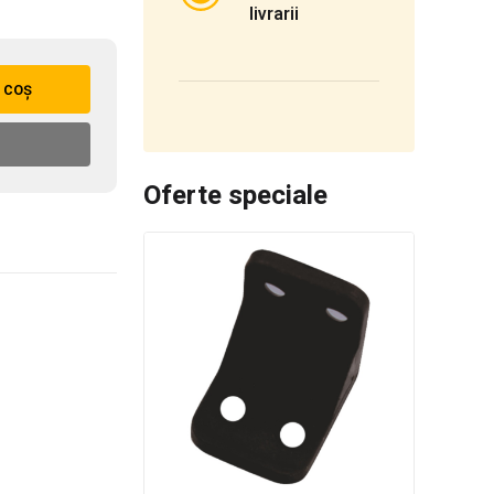
livrarii
 coș
Oferte speciale