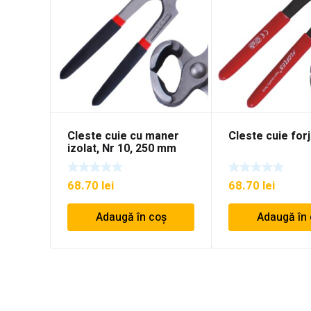
Cleste cuie cu maner
Cleste cuie forj
izolat, Nr 10, 250 mm
68.70
lei
68.70
lei
Adaugă în coș
Adaugă în