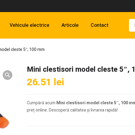
Vehicule electrice
Articole
Contact
 model cleste 5″, 100 mm
Mini clestisori model cleste 5″,
26.51
lei
Cumpără acum
Mini clestisori model cleste 5″, 100 m
preț online. Descoperă calitatea și livrarea rapidă!