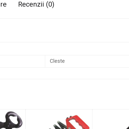
are
Recenzii (0)
Cleste