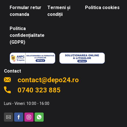
Formular retur
Termeni și
Politica cookies
comanda
condiții
Politica
confidențialitate
(GDPR)
Contact
contact@depo24.ro
0740 323 885
Luni - Vineri: 10:00 - 16:00