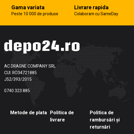
Gama variata
Livrare rapida
Peste 10 000 de produse
Colaboram cu SameDay
AC DRAGNE COMPANY SRL
CUI: RO34721885
J52/393/2015
0740 323 885
Metode de plata
Politica de
Politica de
livrare
rambursări și
returnări