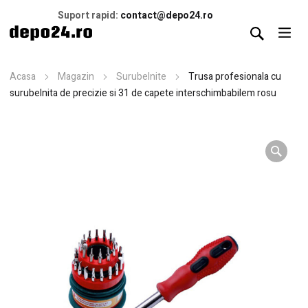
Suport rapid:
contact@depo24.ro
Acasa
Magazin
Surubelnite
Trusa profesionala cu
surubelnita de precizie si 31 de capete interschimbabilem rosu