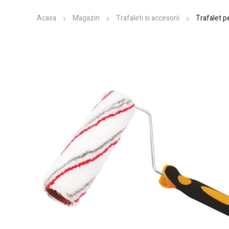
Acasa
Magazin
Trafaleti si accesorii
Trafalet p