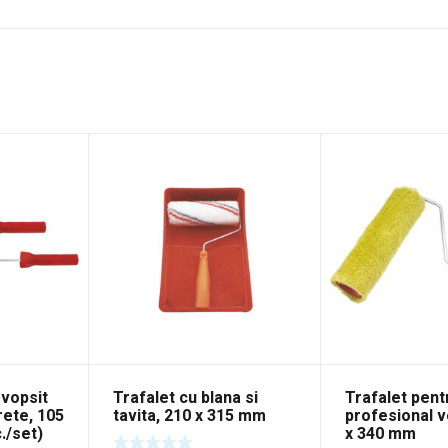
 vopsit
Trafalet cu blana si
Trafalet pent
rete, 105
tavita, 210 x 315 mm
profesional v
./set)
x 340 mm