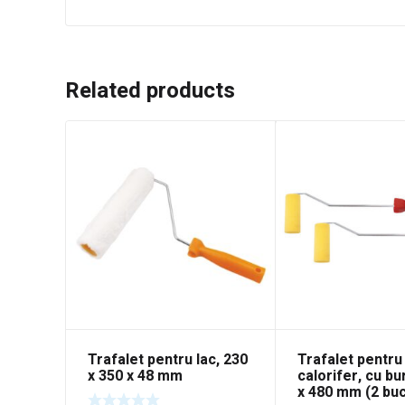
Related products
Trafalet pentru lac, 230
Trafalet pentru
x 350 x 48 mm
calorifer, cu bu
x 480 mm (2 buc