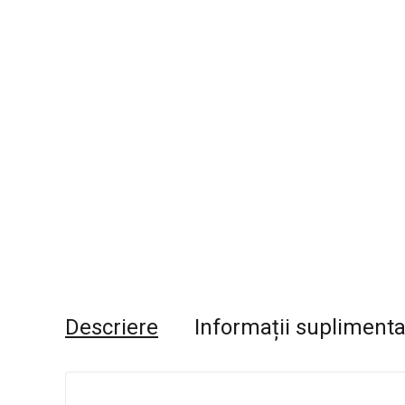
Descriere
Informații supliment