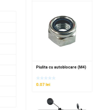
Piulita cu autoblocare (M4)
0.07
lei