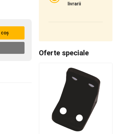
livrarii
 coș
Oferte speciale