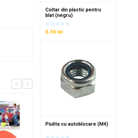
Coltar din plastic pentru
blat (negru)
0.36
lei
Piulita cu autoblocare (M4)