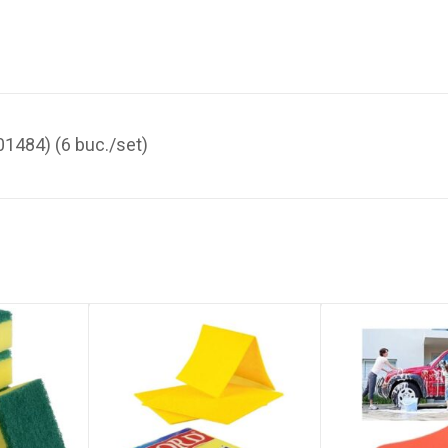
01484) (6 buc./set)