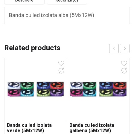
Descriere
Recenzii (0)
Banda cu led izolata alba (5Mx12W)
Related products
Banda cu led izolata
Banda cu led izolata
verde (5Mx12W)
galbena (5Mx12W)