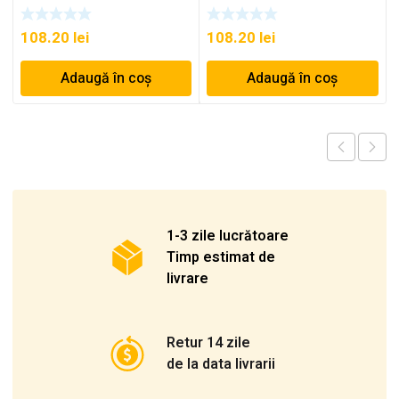
108.20
lei
108.20
lei
Adaugă în coș
Adaugă în coș
1-3 zile lucrătoare
Timp estimat de
livrare
Retur 14 zile
de la data livrarii