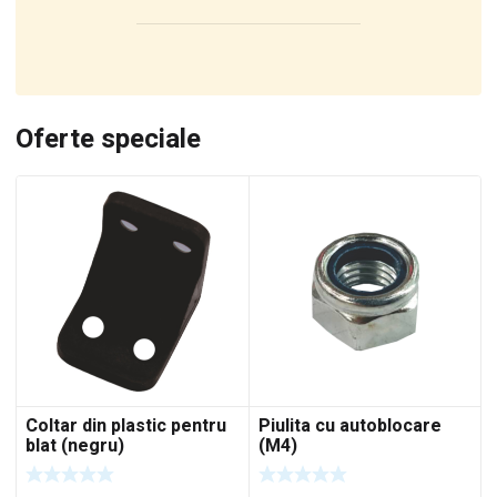
Oferte speciale
Coltar din plastic pentru
Piulita cu autoblocare
blat (negru)
(M4)