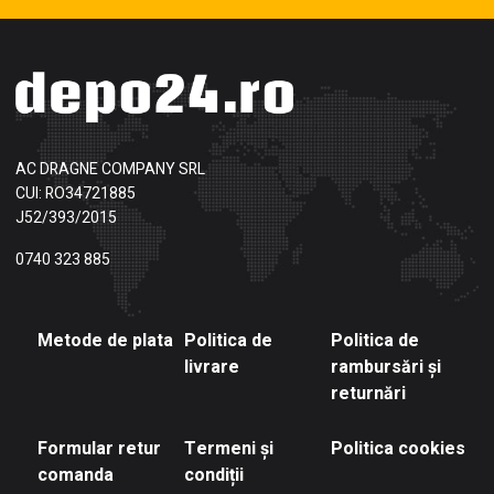
AC DRAGNE COMPANY SRL
CUI: RO34721885
J52/393/2015
0740 323 885
Metode de plata
Politica de
Politica de
livrare
rambursări și
returnări
Formular retur
Termeni și
Politica cookies
comanda
condiții