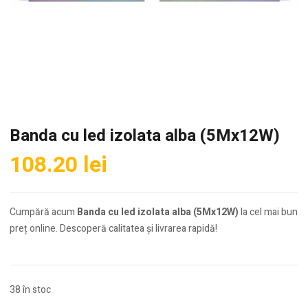
Banda cu led izolata alba (5Mx12W)
108.20
lei
Cumpără acum
Banda cu led izolata alba (5Mx12W)
la cel mai bun
preț online. Descoperă calitatea și livrarea rapidă!
38 în stoc