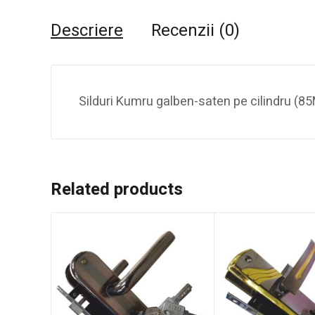
Descriere
Recenzii (0)
Silduri Kumru galben-saten pe cilindru (8
Related products