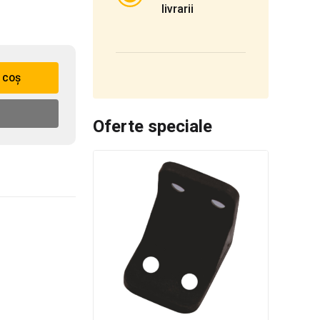
livrarii
 coș
Oferte speciale