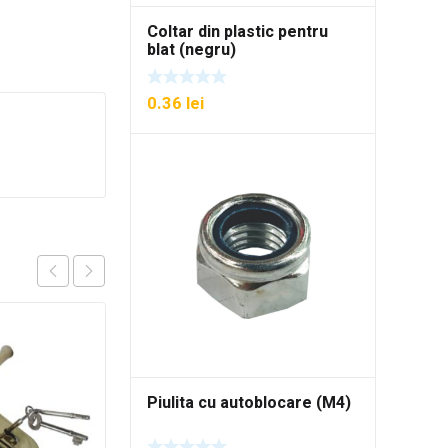
Coltar din plastic pentru
blat (negru)
0.36
lei
Piulita cu autoblocare (M4)