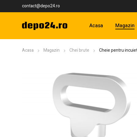
contact@depo24.ro
Acasa
Magazin
Acasa
Magazin
Chei brute
Cheie pentru incuie