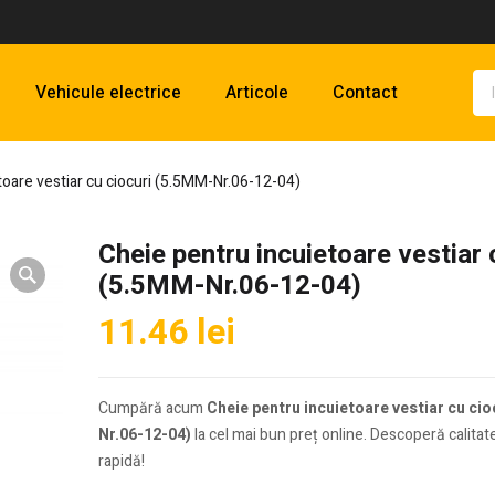
Vehicule electrice
Articole
Contact
toare vestiar cu ciocuri (5.5MM-Nr.06-12-04)
Cheie pentru incuietoare vestiar 
(5.5MM-Nr.06-12-04)
11.46
lei
Cumpără acum
Cheie pentru incuietoare vestiar cu ci
Nr.06-12-04)
la cel mai bun preț online. Descoperă calitate
rapidă!