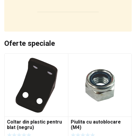
Oferte speciale
Coltar din plastic pentru
Piulita cu autoblocare
blat (negru)
(M4)