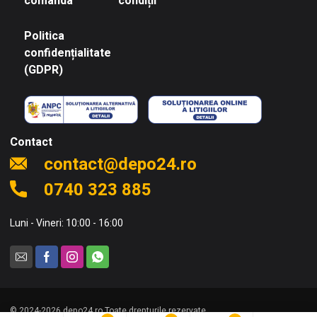
comanda
condiții
Politica
confidențialitate
(GDPR)
Contact
contact@depo24.ro
0740 323 885
Luni - Vineri: 10:00 - 16:00
© 2024-2026 depo24.ro Toate drepturile rezervate.