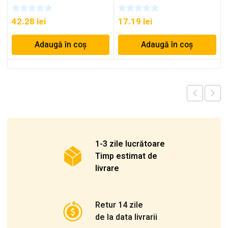
42.28
lei
17.19
lei
Adaugă în coș
Adaugă în coș
1-3 zile lucrătoare
Timp estimat de
livrare
Retur 14 zile
de la data livrarii