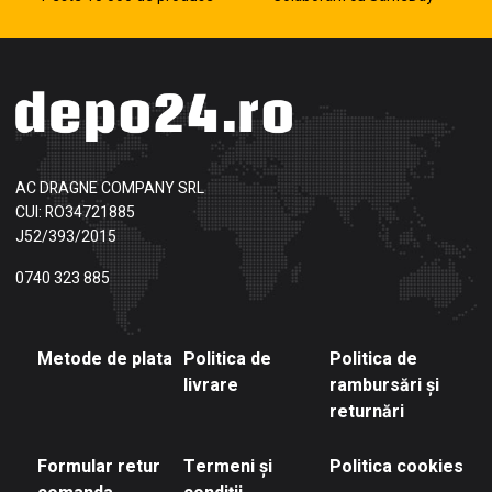
AC DRAGNE COMPANY SRL
CUI: RO34721885
J52/393/2015
0740 323 885
Metode de plata
Politica de
Politica de
livrare
rambursări și
returnări
Formular retur
Termeni și
Politica cookies