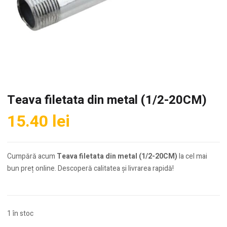
Teava filetata din metal (1/2-20CM)
15.40
lei
Cumpără acum
Teava filetata din metal (1/2-20CM)
la cel mai
bun preț online. Descoperă calitatea și livrarea rapidă!
1 în stoc