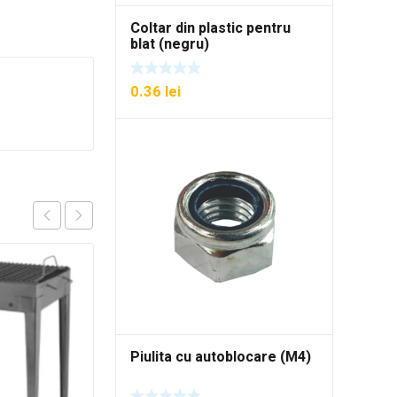
Coltar din plastic pentru
blat (negru)
0.36
lei
Piulita cu autoblocare (M4)