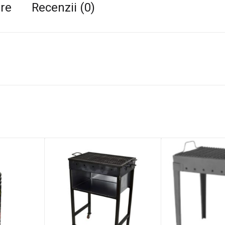
are
Recenzii (0)