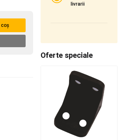
livrarii
 coș
Oferte speciale