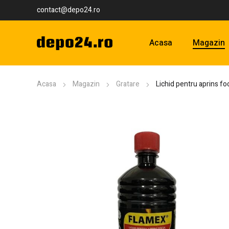
contact@depo24.ro
Acasa
Magazin
Acasa
Magazin
Gratare
Lichid pentru aprins f