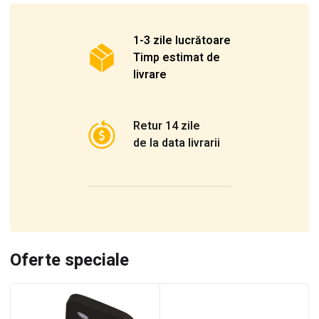
1-3 zile lucrătoare
Timp estimat de
livrare
Retur 14 zile
de la data livrarii
Oferte speciale