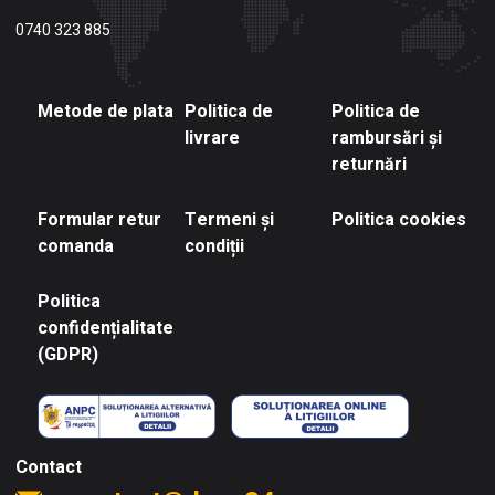
0740 323 885
Metode de plata
Politica de
Politica de
livrare
rambursări și
returnări
Formular retur
Termeni și
Politica cookies
comanda
condiții
Politica
confidențialitate
(GDPR)
Contact