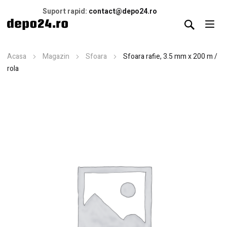
Suport rapid:
contact@depo24.ro
Acasa
Magazin
Sfoara
Sfoara rafie, 3.5 mm x 200 m /
rola