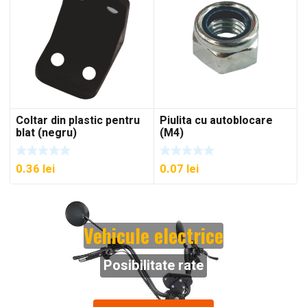
Coltar din plastic pentru
Piulita cu autoblocare
blat (negru)
(M4)
0.36
lei
0.07
lei
Vehicule electrice
Posibilitate rate