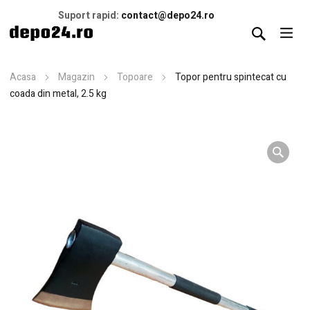
Suport rapid:
contact@depo24.ro
Acasa
Magazin
Topoare
Topor pentru spintecat cu
coada din metal, 2.5 kg