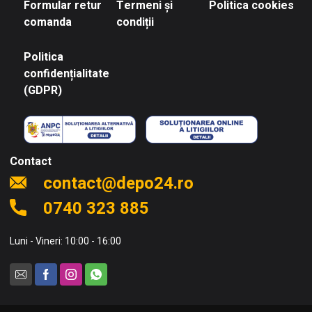
Formular retur
Termeni și
Politica cookies
comanda
condiții
Politica
confidențialitate
(GDPR)
Contact
contact@depo24.ro
0740 323 885
Luni - Vineri: 10:00 - 16:00