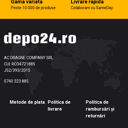
Gama variata
Livrare rapida
Peste 10 000 de produse
Colaboram cu SameDay
AC DRAGNE COMPANY SRL
CUI: RO34721885
J52/393/2015
0740 323 885
Metode de plata
Politica de
Politica de
livrare
rambursări și
returnări