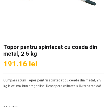
Topor pentru spintecat cu coada din
metal, 2.5 kg
191.16
lei
Cumpără acum
Topor pentru spintecat cu coada din metal, 2.5
kg
la cel mai bun preț online. Descoperă calitatea și livrarea rapidă!