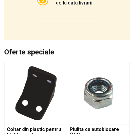
de la data livrarii
Oferte speciale
Coltar din plastic pentru
Piulita cu autoblocare