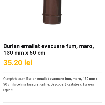
Burlan emailat evacuare fum, maro,
130 mm x 50 cm
35.20
lei
Cumpără acum
Burlan emailat evacuare fum, maro, 130 mm x
50 cm
la cel mai bun preț online. Descoperă calitatea și livrarea
rapidă!