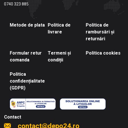
0740 323 885
Metode de plata
Politica de
Politica de
livrare
rambursări și
returnări
Formular retur
Termeni și
Politica cookies
comanda
condiții
Politica
confidențialitate
(GDPR)
Contact
contact@depo24.ro