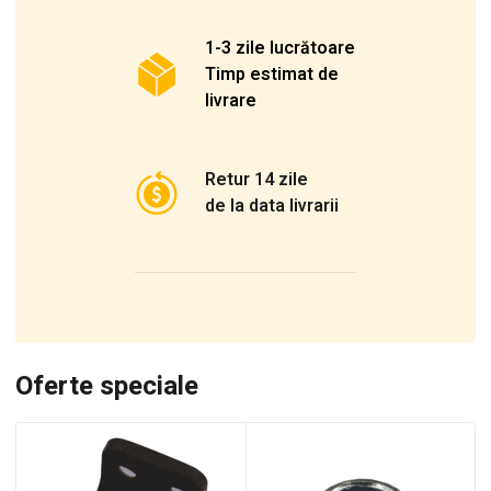
1-3 zile lucrătoare
Timp estimat de
livrare
Retur 14 zile
de la data livrarii
Oferte speciale