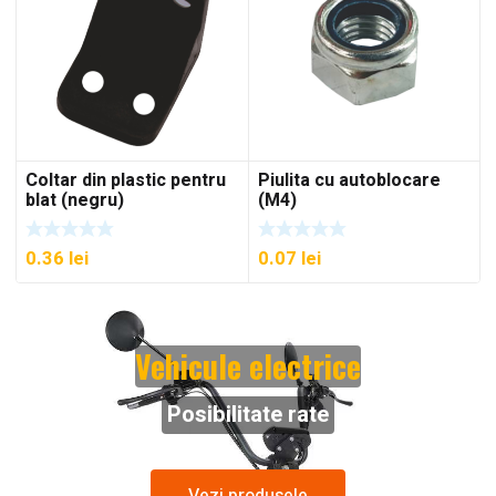
Coltar din plastic pentru
Piulita cu autoblocare
blat (negru)
(M4)
0.36
lei
0.07
lei
Vehicule electrice
Posibilitate rate