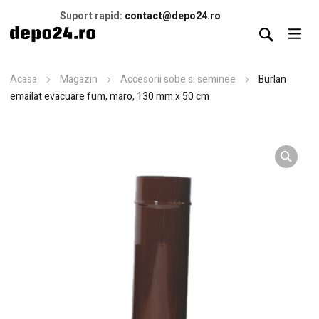
Suport rapid:
contact@depo24.ro
Acasa
Magazin
Accesorii sobe si seminee
Burlan
emailat evacuare fum, maro, 130 mm x 50 cm