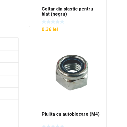
Coltar din plastic pentru
blat (negru)
0.36
lei
Piulita cu autoblocare (M4)