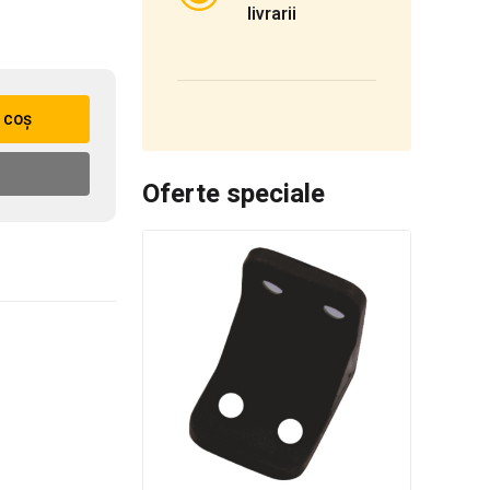
livrarii
 coș
Oferte speciale