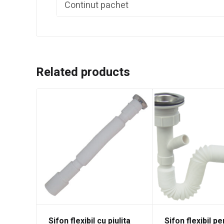
Continut pachet
Related products
Sifon flexibil cu piulita
Sifon flexibil p