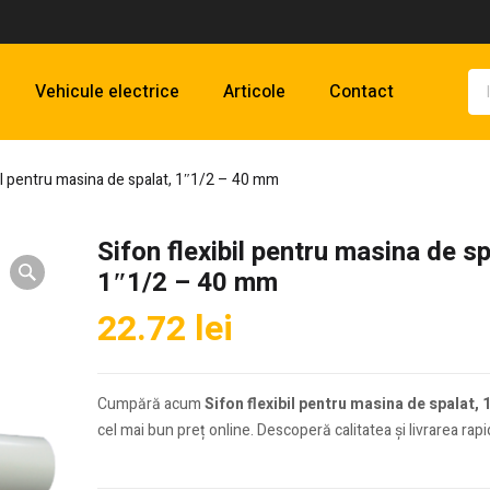
Vehicule electrice
Articole
Contact
bil pentru masina de spalat, 1″1/2 – 40 mm
Sifon flexibil pentru masina de sp
1″1/2 – 40 mm
22.72
lei
Cumpără acum
Sifon flexibil pentru masina de spalat,
cel mai bun preț online. Descoperă calitatea și livrarea rapi