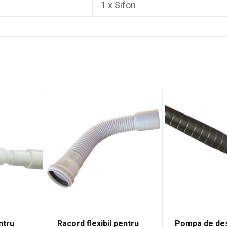
1 x Sifon
entru
Racord flexibil pentru
Pompa de de