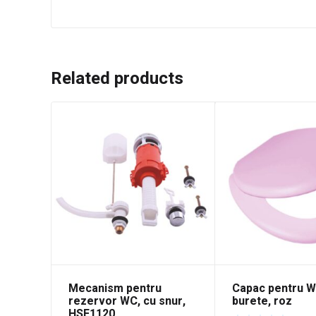
Related products
Mecanism pentru
Capac pentru W
rezervor WC, cu snur,
burete, roz
HSF1120