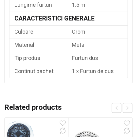
Lungime furtun
1.5 m
CARACTERISTICI GENERALE
Culoare
Crom
Material
Metal
Tip produs
Furtun dus
Continut pachet
1 x Furtun de dus
Related products