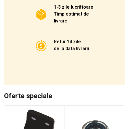
1-3 zile lucrătoare
Timp estimat de
livrare
Retur 14 zile
de la data livrarii
Oferte speciale