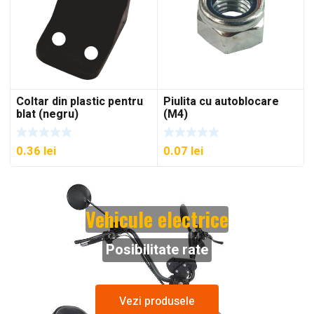
Coltar din plastic pentru
Piulita cu autoblocare
blat (negru)
(M4)
0.36
lei
0.07
lei
Vehicule electrice
Posibilitate rate
Vezi produsele