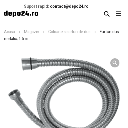
Suport rapid:
contact@depo24.ro
Acasa
Magazin
Coloane si seturi de dus
Furtun dus
metalic, 1.5 m