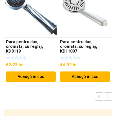
Para pentru dus,
Para pentru dus,
cromata, cu reglaj,
cromata, cu reglaj,
KD8119
KD11007
62.23
lei
44.92
lei
Adaugă în coș
Adaugă în coș