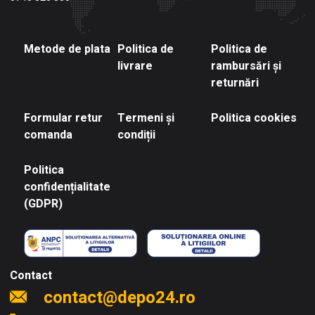
Metode de plata
Politica de
Politica de
livrare
rambursări și
returnări
Formular retur
Termeni și
Politica cookies
comanda
condiții
Politica
confidențialitate
(GDPR)
Contact
contact@depo24.ro