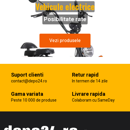
Vehicule electrice
Posibilitate rate
Vezi produsele
Suport clienti
Retur rapid
contact@depo24.ro
In termen de 14 zile
Gama variata
Livrare rapida
Peste 10 000 de produse
Colaboram cu SameDay