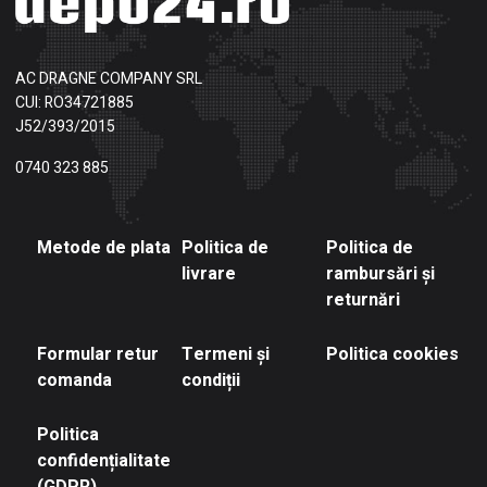
AC DRAGNE COMPANY SRL
CUI: RO34721885
J52/393/2015
0740 323 885
Metode de plata
Politica de
Politica de
livrare
rambursări și
returnări
Formular retur
Termeni și
Politica cookies
comanda
condiții
Politica
confidențialitate
(GDPR)