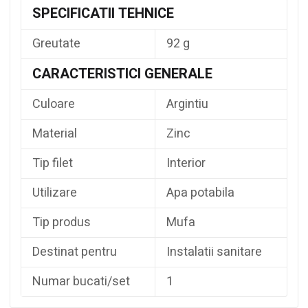
SPECIFICATII TEHNICE
Greutate
92 g
CARACTERISTICI GENERALE
Culoare
Argintiu
Material
Zinc
Tip filet
Interior
Utilizare
Apa potabila
Tip produs
Mufa
Destinat pentru
Instalatii sanitare
Numar bucati/set
1