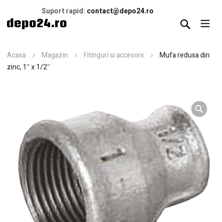
Suport rapid:
contact@depo24.ro
Acasa
Magazin
Fitinguri si accesorii
Mufa redusa din
zinc, 1″ x 1/2″