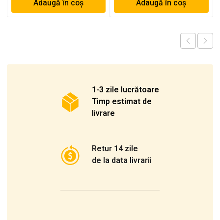
Adaugă în coș
Adaugă în coș
1-3 zile lucrătoare
Timp estimat de
livrare
Retur 14 zile
de la data livrarii