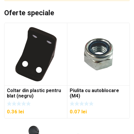
Oferte speciale
Coltar din plastic pentru
Piulita cu autoblocare
blat (negru)
(M4)
0.36
lei
0.07
lei