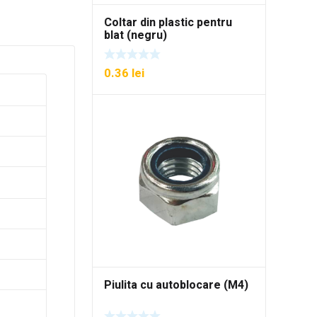
Coltar din plastic pentru
blat (negru)
0.36
lei
Piulita cu autoblocare (M4)