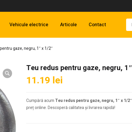
Vehicule electrice
Articole
Contact
pentru gaze, negru, 1″ x 1/2″
Teu redus pentru gaze, negru, 1″
11.19
lei
Cumpără acum
Teu redus pentru gaze, negru, 1″ x 1/2
preț online. Descoperă calitatea și livrarea rapidă!