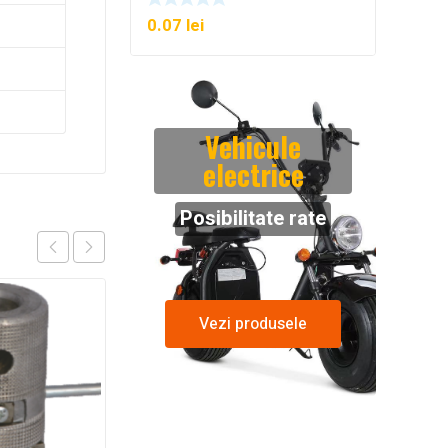
0.07
lei
Vehicule
electrice
Posibilitate rate
Vezi produsele