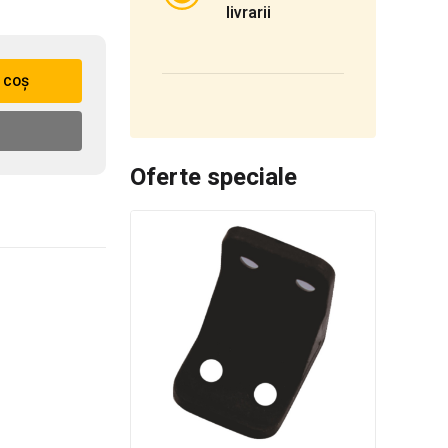
livrarii
 coș
Oferte speciale