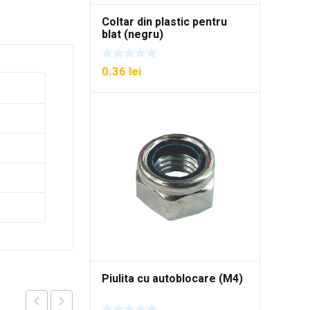
Coltar din plastic pentru
blat (negru)
0.36
lei
Piulita cu autoblocare (M4)