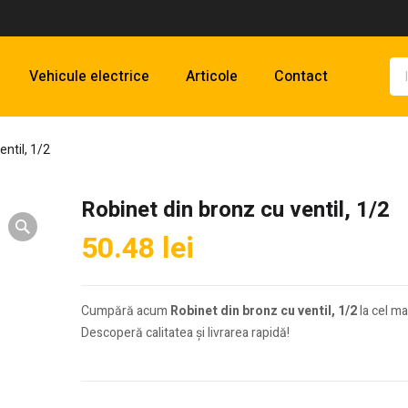
Vehicule electrice
Articole
Contact
entil, 1/2
Robinet din bronz cu ventil, 1/2
50.48
lei
Cumpără acum
Robinet din bronz cu ventil, 1/2
la cel ma
Descoperă calitatea și livrarea rapidă!