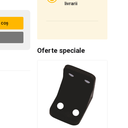
livrarii
 coș
Oferte speciale