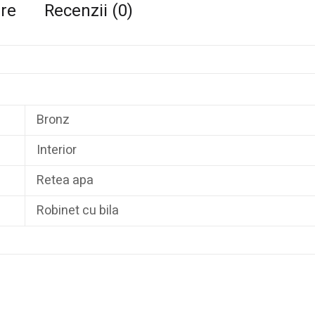
are
Recenzii (0)
Bronz
Interior
Retea apa
Robinet cu bila