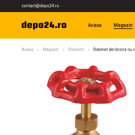
contact@depo24.ro
Acasa
Magazin
Acasa
Magazin
Robineti
Robinet din bronz cu v