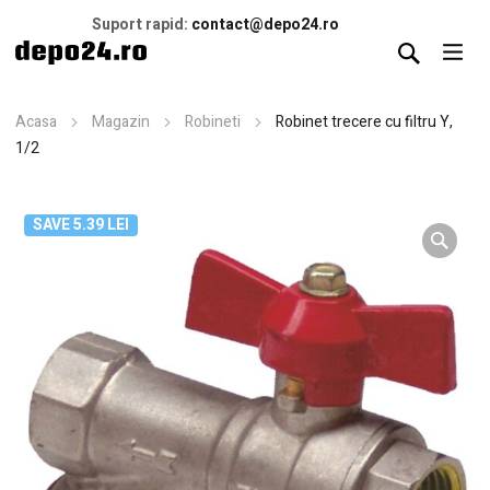
Suport rapid:
contact@depo24.ro
Acasa
Magazin
Robineti
Robinet trecere cu filtru Y,
1/2
SAVE 5.39 LEI