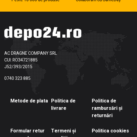
AC DRAGNE COMPANY SRL
CUI: RO34721885
J52/393/2015
0740 323 885
Metode de plata
Politica de
Politica de
livrare
rambursări și
returnări
Formular retur
Termeni și
Politica cookies