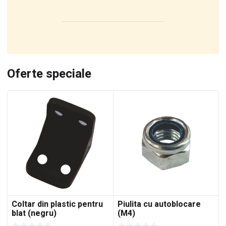
Oferte speciale
Coltar din plastic pentru
Piulita cu autoblocare
blat (negru)
(M4)