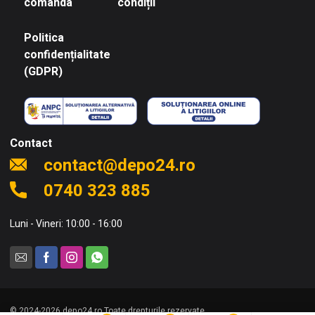
comanda
condiții
Politica
confidențialitate
(GDPR)
Contact
contact@depo24.ro
0740 323 885
Luni - Vineri: 10:00 - 16:00
© 2024-2026 depo24.ro Toate drepturile rezervate.