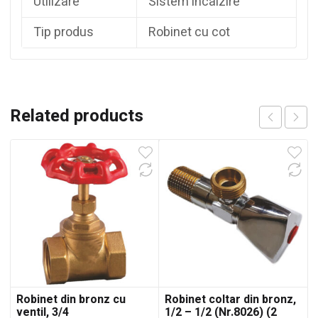
Utilizare
Sistem incalzire
Tip produs
Robinet cu cot
Related products
Robinet din bronz cu
Robinet coltar din bronz,
ventil, 3/4
1/2 – 1/2 (Nr.8026) (2