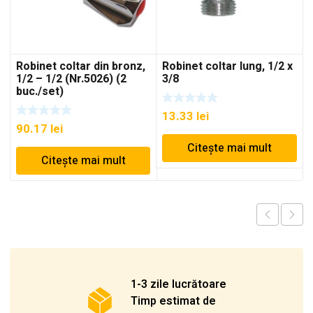
Robinet coltar din bronz,
Robinet coltar lung, 1/2 x
1/2 – 1/2 (Nr.5026) (2
3/8
buc./set)
13.33
lei
90.17
lei
Citește mai mult
Citește mai mult
1-3 zile lucrătoare
Timp estimat de