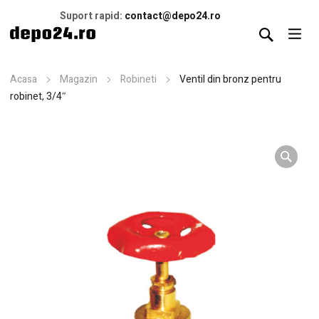
Suport rapid:
contact@depo24.ro
Acasa
Magazin
Robineti
Ventil din bronz pentru
robinet, 3/4″