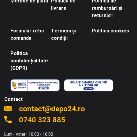
Metode de plata
Politica de
Politica de
livrare
rambursări și
returnări
Formular retur
Termeni și
Politica cookies
comanda
condiții
Politica
confidențialitate
(GDPR)
Contact
contact@depo24.ro
0740 323 885
Luni - Vineri: 10:00 - 16:00