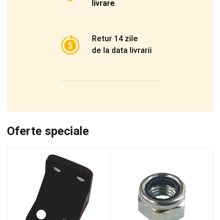
livrare
Retur 14 zile
de la data livrarii
Oferte speciale