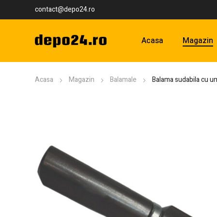
contact@depo24.ro
Acasa
Magazin
Acasa
Magazin
Balamale
Balama sudabila cu