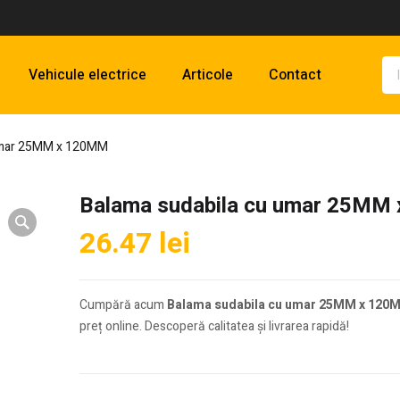
Vehicule electrice
Articole
Contact
 umar 25MM x 120MM
Balama sudabila cu umar 25MM
26.47
lei
Cumpără acum
Balama sudabila cu umar 25MM x 120
preț online. Descoperă calitatea și livrarea rapidă!