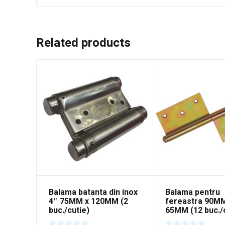
Related products
Balama batanta din inox
Balama pentru
4″ 75MM x 120MM (2
fereastra 90M
buc./cutie)
65MM (12 buc./